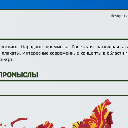
design.tx
я роспись. Народные промыслы. Советская наглядная аг
и плакаты. Интересные современные концепты в области 
ii-арт.
 промыслы