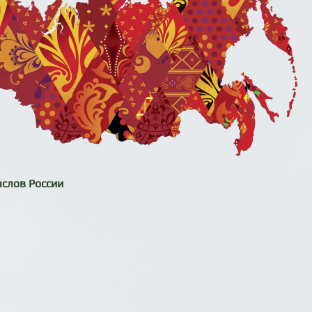
слов России