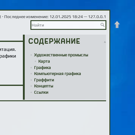
t
· Последнее изменение: 12.01.2025 18:24 —
127.0.0.1
Наверх
Содержание
итация.
Художественные промыслы
графики
Карта
Графика
Компьютерная графика
Граффити
Концепты
Ссылки