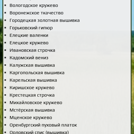
Вологодское кружево
Воронежское ткачество
Городецкая золотная вышивка
Горьковский гипюр
Елецкие валенки
Елецкое кружево
Ивановская строчка
Кадомский вениз
Калужская вышивка
Каргопольская вышивка
Карельская вышивка
Киришское кружево
Крестецкая строчка
Михайловское кружево
Мстёрская вышивка
Мценское кружево
Оренбургский пуховый платок
Орловский спис (вышивка)