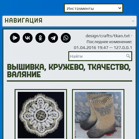
Навигация
design/crafts/tkan.txt
·
Последнее изменение:
01.04.2016 19:47 —
127.0.0.1
Вышивка, кружево, ткачество,
валяние