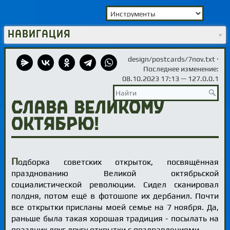
Навигация
design/postcards/7nov.txt
·
Последнее изменение:
08.10.2023 17:13 —
127.0.0.1
Слава Великому
Октябрю!
П
одборка советских открыток, посвящённая
празднованию Великой октябрьской
социалистической революции. Сидел сканировал
полдня, потом ещё в фотошопе их дербанил. Почти
все открытки присланы моей семье на 7 ноября. Да,
раньше была такая хорошая традиция - посылать на
праздник друг другу открытки с поздравлениями.