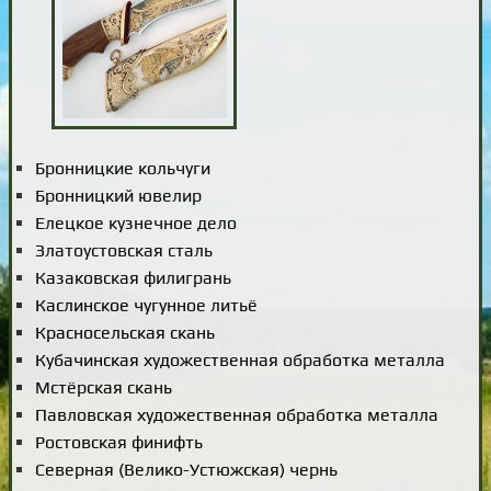
Бронницкие кольчуги
Бронницкий ювелир
Елецкое кузнечное дело
Златоустовская сталь
Казаковская филигрань
Каслинское чугунное литьё
Красносельская скань
Кубачинская художественная обработка металла
Мстёрская скань
Павловская художественная обработка металла
Ростовская финифть
Северная (Велико-Устюжская) чернь