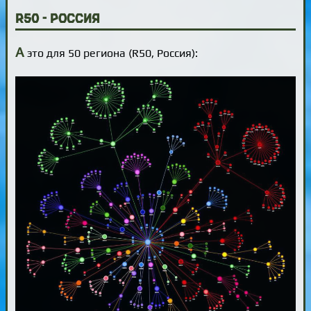
R50 - Россия
А
это для 50 региона (R50, Россия):