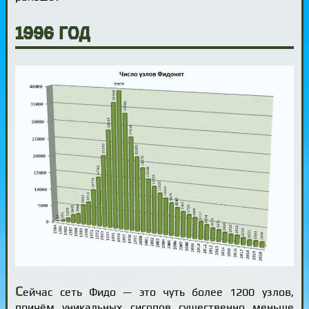
1996 год
С
ейчас сеть Фидо — это чуть более 1200 узлов,
причём уникальных сисопов существенно меньше