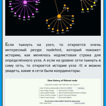
Е
сли тыкнуть на узел, то откроется очень
интересный ресурс nodehist, который покажет
историю, как менялась нодлистовая строка для
определённого узла. А если на уровне сети тыкнуть в
саму сеть, то откроется история узла /0 и можно
увидеть, какие в сети были координаторы: