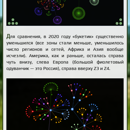
Д
ля сравнения, в 2020 году «букетик» существенно
уменьшился (все зоны стали меньше, уменьшилось
число регионов и сетей, Африка и Азия вообще
исчезли). Америка, как и раньше, осталась справа
чуть внизу, слева Европа (большой фиолетовый
одуванчик — это Россия), справа вверху Z3 и Z4.