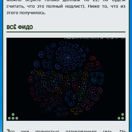
считать, что это полный нодлист). Ниже то, что из
этого получилось.
Всё Фидо
Э
то уже полностью отрисованная сеть. По