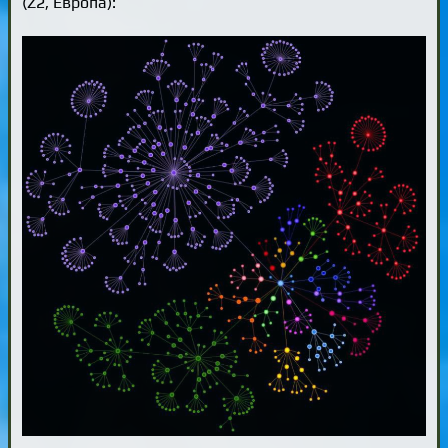
(Z2, Европа):