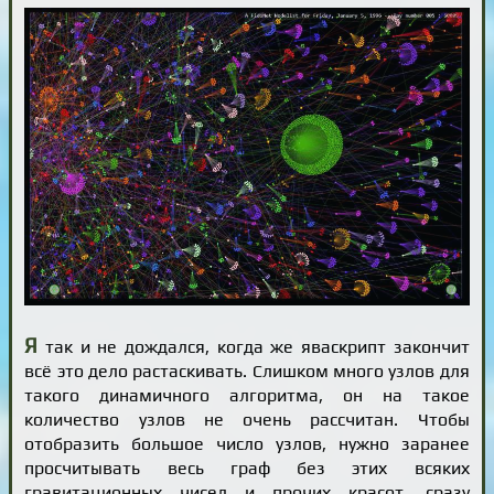
Я
так и не дождался, когда же яваскрипт закончит
всё это дело растаскивать. Слишком много узлов для
такого динамичного алгоритма, он на такое
количество узлов не очень рассчитан. Чтобы
отобразить большое число узлов, нужно заранее
просчитывать весь граф без этих всяких
гравитационных чисел и прочих красот, сразу