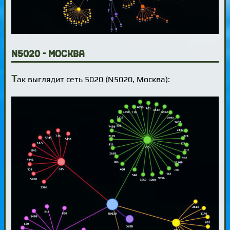
N5020 - Москва
Т
ак выглядит сеть 5020 (N5020, Москва):