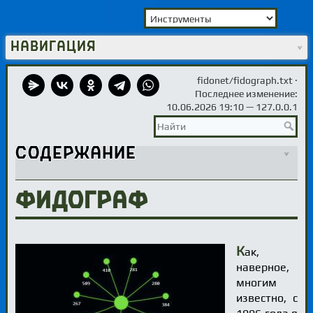
Навигация
fidonet/fidograph.txt
·
Последнее изменение:
10.06.2026 19:10 —
127.0.0.1
Содержание
Фидограф
К
ак,
наверное,
многим
известно, с