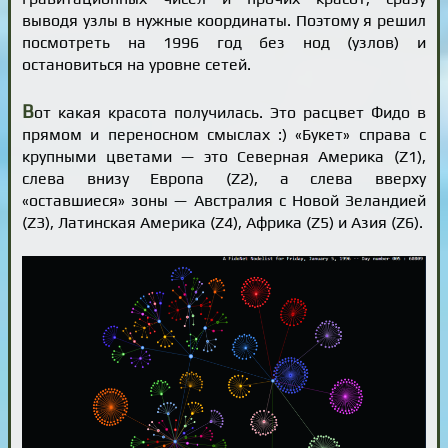
выводя узлы в нужные координаты. Поэтому я решил
посмотреть на 1996 год без нод (узлов) и
остановиться на уровне сетей.
В
от какая красота получилась. Это расцвет Фидо в
прямом и переносном смыслах :) «Букет» справа с
крупными цветами — это Северная Америка (Z1),
слева внизу Европа (Z2), а слева вверху
«оставшиеся» зоны — Австралия с Новой Зеландией
(Z3), Латинская Америка (Z4), Африка (Z5) и Азия (Z6).