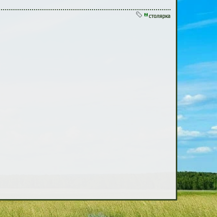
столярка