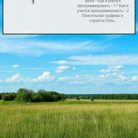
Вехи * Как я учился
3
программировать - 1 * Как я
учился программировать - 2
Пиксельная графика и
спрайты Пом…