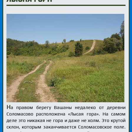
Н
а правом берегу Вашаны недалеко от деревни
Соломасово расположена «Лысая гора». На самом
деле это никакая не гора и даже не холм. Это крутой
склон, которым заканчивается Соломасовское поле.