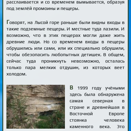
расслаивается и со временем вымывается, образуя
под землёй промоины и пещеры.
Г
оворят, на Лысой горе раньше были видны входы в
такие подземные пещеры. И местные туда лазили. И
возможно, что в этих пещерах могли даже жить
древние люди. Но со временем входы в пещеры
обрушились или сами, или их специально обрушили,
чтобы обезопасить любопытных детишек. В общем,
сейчас туда проникнуть невозможно, осталась
только пара мелких отдушин, из которых веет
холодом.
В
1999 году учёными
здесь была обнаружена
самая северная в
стране и древнейшая в
Восточной Европе
стоянка человека
каменного века. Это