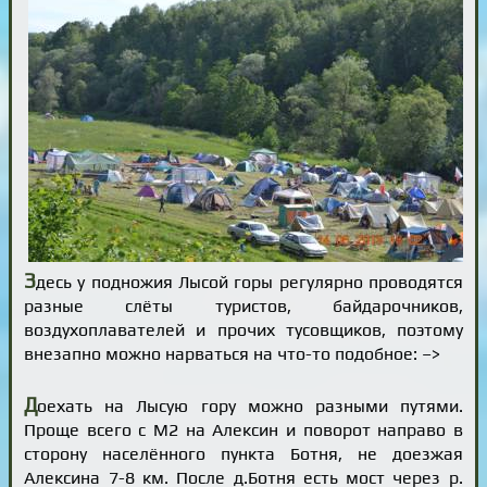
З
десь у подножия Лысой горы регулярно проводятся
разные слёты туристов, байдарочников,
воздухоплавателей и прочих тусовщиков, поэтому
внезапно можно нарваться на что-то подобное: –>
Д
оехать на Лысую гору можно разными путями.
Проще всего с М2 на Алексин и поворот направо в
сторону населённого пункта Ботня, не доезжая
Алексина 7-8 км. После д.Ботня есть мост через р.