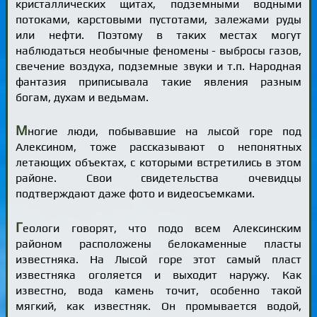
кристаллических щитах, подземными водными
потоками, карстовыми пустотами, залежами руды
или нефти. Поэтому в таких местах могут
наблюдаться необычные феномены - выбросы газов,
свечение воздуха, подземные звуки и т.п. Народная
фантазия приписывала такие явления разным
богам, духам и ведьмам.
М
ногие люди, побывавшие на лысой горе под
Алексином, тоже рассказывают о непонятных
летающих объектах, с которыми встретились в этом
районе. Свои свидетельства очевидцы
подтверждают даже фото и видеосъемками.
Г
еологи говорят, что подо всем Алексинским
районом расположены белокаменные пласты
известняка. На Лысой горе этот самый пласт
известняка оголяется и выходит наружу. Как
известно, вода камень точит, особенно такой
мягкий, как известняк. Он промывается водой,