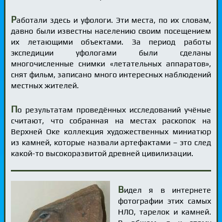
Р
аботали здесь и уфологи. Эти места, по их словам,
давно были известны населению своим посещением
их летающими объектами. За период работы
экспедиции уфологами были сделаны
многочисленные снимки «летательных аппаратов»,
снят фильм, записано много интересных наблюдений
местных жителей.
П
о результатам проведённых исследований учёные
считают, что собранная на местах раскопок на
Верхней Оке коллекция художественных миниатюр
из камней, которые назвали артефактами – это след
какой-то высокоразвитой древней цивилизации.
В
идел я в интернете
фотографии этих самых
НЛО, тарелок и камней.