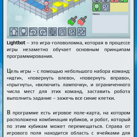
Lightbot
– это игра-головоломка, которая в процессе
игры незаметно обучает основным принципам
программирования.
Ц
ель игры – с помощью небольшого набора команд:
«идти», «повернуть влево», «повернуть вправо»,
«прыгнуть», «включить лампочку», и ограниченного
числа мест для этих команд, заставить робота
выполнить задание – зажечь все синие клетки.
В
программе есть игровое поле-карта, на котором
расположена комбинация кубиков, и робот, который
по этим кубикам может перемещаться. Справа от
игрового поля находится область с ячейками для