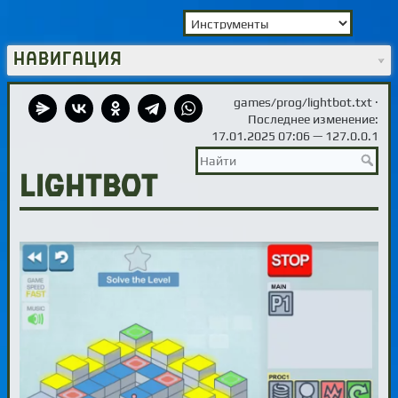
Навигация
games/prog/lightbot.txt
·
Последнее изменение:
17.01.2025 07:06 —
127.0.0.1
LightBot