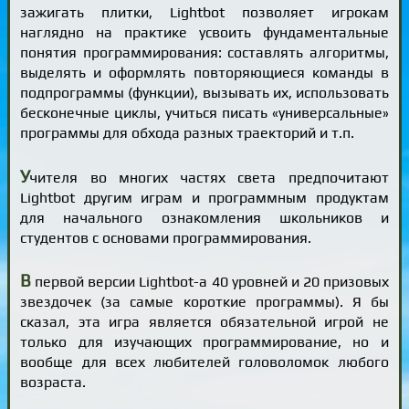
зажигать плитки, Lightbot позволяет игрокам
наглядно на практике усвоить фундаментальные
понятия программирования: составлять алгоритмы,
выделять и оформлять повторяющиеся команды в
подпрограммы (функции), вызывать их, использовать
бесконечные циклы, учиться писать «универсальные»
программы для обхода разных траекторий и т.п.
У
чителя во многих частях света предпочитают
Lightbot другим играм и программным продуктам
для начального ознакомления школьников и
студентов с основами программирования.
В
первой версии Lightbot-а 40 уровней и 20 призовых
звездочек (за самые короткие программы). Я бы
сказал, эта игра является обязательной игрой не
только для изучающих программирование, но и
вообще для всех любителей головоломок любого
возраста.