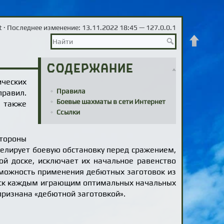
t
· Последнее изменение: 13.11.2022 18:45 —
127.0.0.1
Наверх
Содержание
ческих
Правила
правил.
Боевые шахматы в сети Интернет
а также
Ссылки
тороны
делирует боевую обстановку перед сражением,
ой доске, исключает их начальное равенство
озможность применения дебютных заготовок из
оиск каждым играющим оптимальных начальных
 признана «дебютной заготовкой».