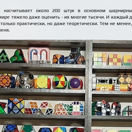
к насчитывает около 200 штук в основном шарнирных
ире тяжело даже оценить - их многие тысячи. И каждый д
 только практически, но даже теоретически. Тем не менее
меня.