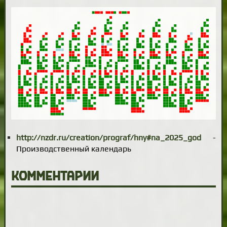
http://nzdr.ru/creation/prograf/hny#na_2025_god
-
Производственный календарь
Комментарии