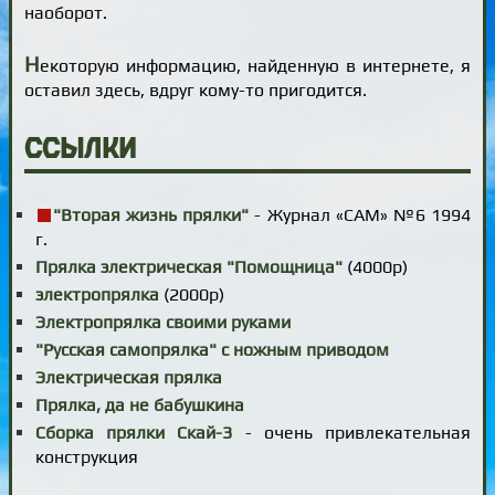
наоборот.
Н
екоторую информацию, найденную в интернете, я
оставил здесь, вдруг кому-то пригодится.
Ссылки
"Вторая жизнь прялки"
- Журнал «САМ» №6 1994
г.
Прялка электрическая "Помощница"
(4000р)
электропрялка
(2000p)
Электропрялка своими руками
"Русская самопрялка" с ножным приводом
Электрическая прялка
Прялка, да не бабушкина
Сборка прялки Скай-3
- очень привлекательная
конструкция