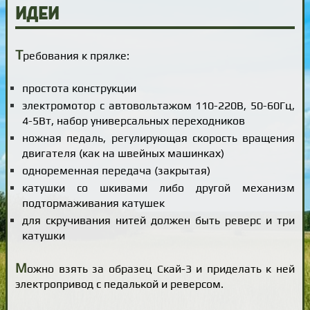
Идеи
Т
ребования к прялке:
простота конструкции
электромотор с автовольтажом 110-220В, 50-60Гц,
4-5Вт, набор универсальных переходников
ножная педаль, регулирующая скорость вращения
двигателя (как на швейных машинках)
одноременная передача (закрытая)
катушки со шкивами либо другой механизм
подтормаживания катушек
для скручивания нитей должен быть реверс и три
катушки
М
ожно взять за образец Скай-3 и приделать к ней
электропривод с педалькой и реверсом.