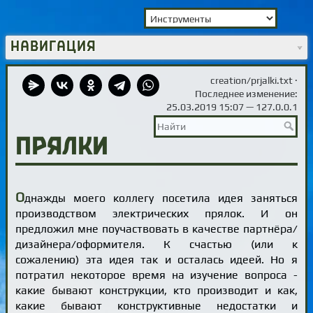
Навигация
creation/prjalki.txt
·
Последнее изменение:
25.03.2019 15:07 —
127.0.0.1
Прялки
О
днажды моего коллегу посетила идея заняться
производством электрических прялок. И он
предложил мне поучаствовать в качестве партнёра/
дизайнера/оформителя. К счастью (или к
сожалению) эта идея так и осталась идеей. Но я
потратил некоторое время на изучение вопроса -
какие бывают конструкции, кто производит и как,
какие бывают конструктивные недостатки и