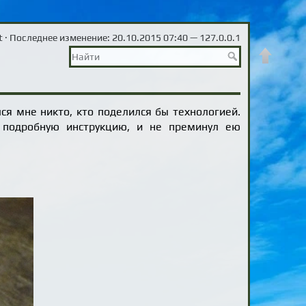
t
· Последнее изменение: 20.10.2015 07:40 —
127.0.0.1
Наверх
лся мне никто, кто поделился бы технологией.
а подробную инструкцию, и не преминул ею