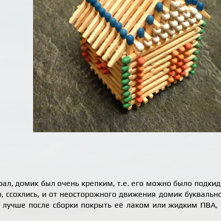
брал, домик был очень крепким, т.е. его можно было подкид
, ссохлись, и от неосторожного движения домик буквально
о лучше после сборки покрыть её лаком или жидким ПВА,