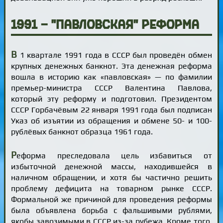
1991 — "павловская" реформа
В
1 квартале 1991 года в СССР был проведён обмен
крупных денежных банкнот. Эта денежная реформа
вошла в историю как «павловская» — по фамилии
премьер-министра СССР Валентина Павлова,
который эту реформу и подготовил. Президентом
СССР Горбачёвым 22 января 1991 года был подписан
Указ об изъятии из обращения и обмене 50- и 100-
рублёвых банкнот образца 1961 года.
Р
еформа преследовала цель избавиться от
избыточной денежной массы, находившейся в
наличном обращении, и хотя бы частично решить
проблему дефицита на товарном рынке СССР.
Формальной же причиной для проведения реформы
была объявлена борьба с фальшивыми рублями,
якобы завозимыми в СССР из-за рубежа. Кроме того,