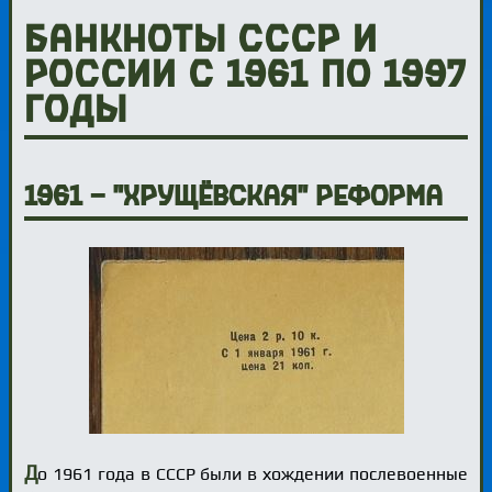
Банкноты СССР и
России с 1961 по 1997
годы
1961 — "хрущёвская" реформа
Д
о 1961 года в СССР были в хождении послевоенные