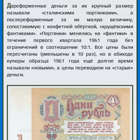
Д
ореформенные деньги за их крупный размер
называли «сталинскими портянками», а
послереформенные за их малую величину,
сопоставимую с конфетной обёрткой, «хрущёвскими
фантиками». «Портянки» менялись на «фантики» в
течение первого квартала 1961 года без
ограничений в соотношении 10:1. Все цены были
пересчитаны (уменьшены в 10 раз), но в обиходе
купюры образца 1961 года ещё долгое время
называли «новыми», а цены переводили на «старые»
деньги.