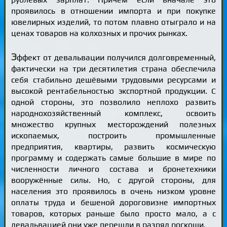
проявилось в отношении импорта и при покупке
ювелирных изделий, то потом плавно отыграло и на
ценах товаров на колхозных и прочих рынках.
Э
ффект от девальвации получился долговременный,
фактически на три десятилетия страна обеспечила
себя стабильно дешёвыми трудовыми ресурсами и
высокой рентабельностью экспортной продукции. С
одной стороны, это позволило неплохо развить
народнохозяйственный комплекс, освоить
множество крупных месторождений полезных
ископаемых, построить промышленные
предприятия, квартиры, развить космическую
программу и содержать самые большие в мире по
численности личного состава и бронетехники
вооружённые силы. Но, с другой стороны, для
населения это проявилось в очень низком уровне
оплаты труда и бешеной дороговизне импортных
товаров, которых раньше было просто мало, а с
девальвацией они уже перешли в разряд роскоши.