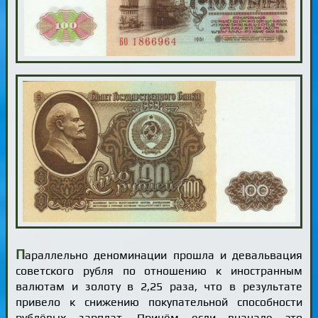
П
араллельно деноминации прошла и девальвация
советского рубля по отношению к иностранным
валютам и золоту в 2,25 раза, что в результате
привело к снижению покупательной способности
рублёвых зарплат. Причём если вначале это